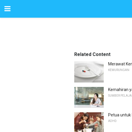
Related Content
Merawat Ke
KEMURUNGAN
Kemahiran ya
SUMBER PELAJA
Petua untuk
ADHD