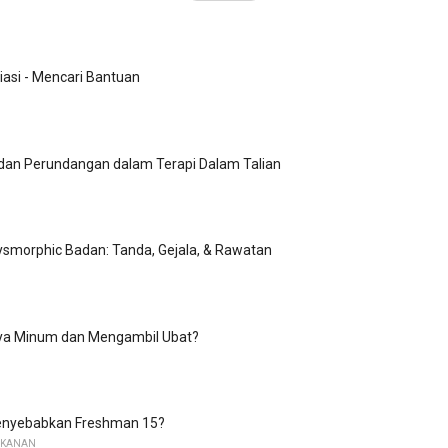
iasi - Mencari Bantuan
a dan Perundangan dalam Terapi Dalam Talian
smorphic Badan: Tanda, Gejala, & Rawatan
ya Minum dan Mengambil Ubat?
enyebabkan Freshman 15?
EKANAN