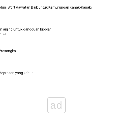
ohns Wort Rawatan Baik untuk Kemurungan Kanak-Kanak?
 anjing untuk gangguan bipolar
OLAR
rasangka
idepresan yang kabur
ad