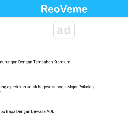
ad
murungan Dengan Tambahan Kromium
ng diperlukan untuk berjaya sebagai Major Psikologi
R
 Ibu Bapa Dengan Dewasa ADD